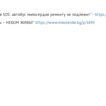
ия SOS: автобус милосердия ремонту не подлежит" -
https:
 вы – НЕБОМ ЖИВЫ!"
https://www.miloserdie.kg/p/1695