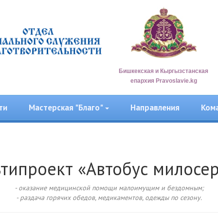
Бишкекская и Кыргызстанская
епархия Pravoslavie.kg
ти
Мастерская "Благо"
Направления
Ком
типроект «Автобус милосе
- оказание медицинской помощи малоимущим и бездомным;