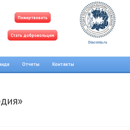
Пожертвовать
Стать добровольцем
Diaconia.ru
анда
Отчеты
Контакты
рдия»