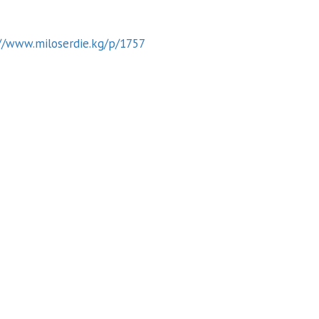
//www.miloserdie.kg/p/1757