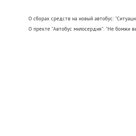
О сборах средств на новый автобус: "Ситуац
О пректе "Автобус милосердия": "Не бомжи