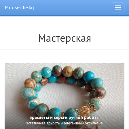
Miloserdie.kg
Откры
меню
Мастерская
Браслеты и серьги ручной работы
эстетичная яркость и элегантный эксклюзив