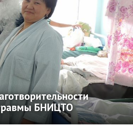
лаготворительности
 травмы БНИЦТО