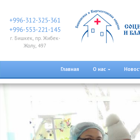
+996-312-325-361
+996-553-221-145
г. Бишкек, пр. Жибек-
Жолу, 497
Главная
О нас
Новос