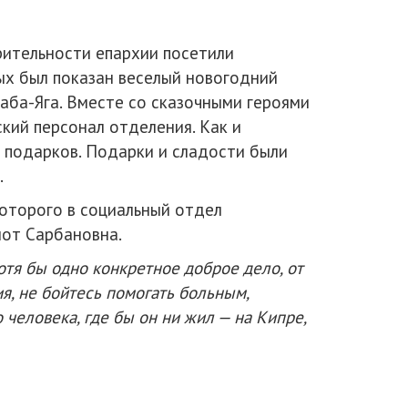
рительности епархии посетили
ых был показан веселый новогодний
аба-Яга. Вместе со сказочными героями
ский персонал отделения. Как и
з подарков. Подарки и сладости были
.
оторого в социальный отдел
от Сарбановна.
тя бы одно конкретное доброе дело, от
я, не бойтесь помогать больным,
человека, где бы он ни жил — на Кипре,