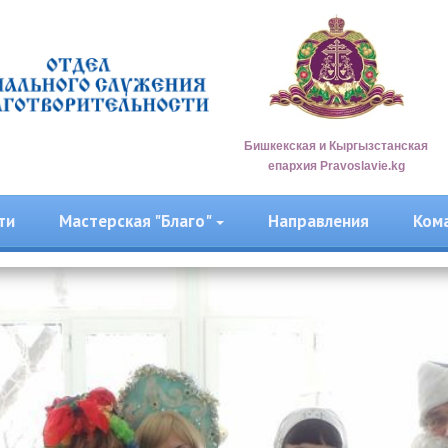
Бишкекская и Кыргызстанская
епархия Pravoslavie.kg
ти
Мастерская "Благо"
Направления
Ком