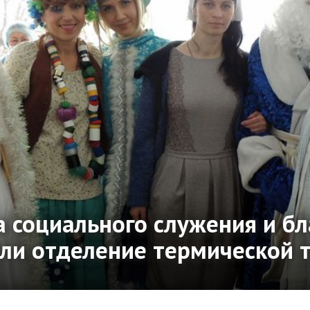
 социального служения и б
или отделение термической