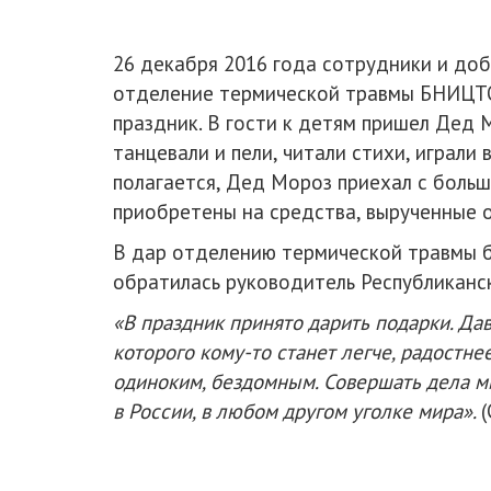
26 декабря 2016 года сотрудники и до
отделение термической травмы БНИЦТО,
праздник. В гости к детям пришел Дед 
танцевали и пели, читали стихи, играли
полагается, Дед Мороз приехал с больш
приобретены на средства, вырученные 
В дар отделению термической травмы б
обратилась руководитель Республикан
«В праздник принято дарить подарки. Да
которого кому-то станет легче, радостне
одиноким, бездомным. Совершать дела ми
в России, в любом другом уголке мира».
(