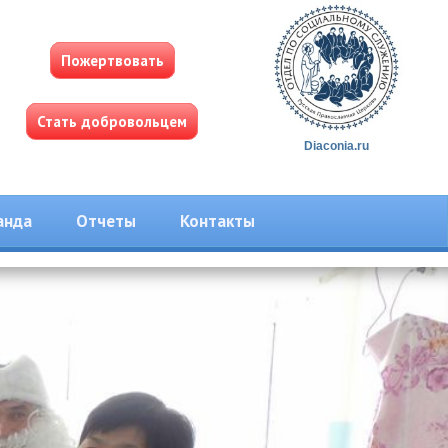
Пожертвовать
Стать добровольцем
Diaconia.ru
анда
Отчеты
Контакты