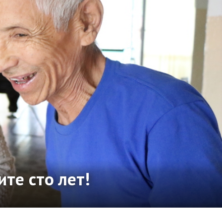
те сто лет!