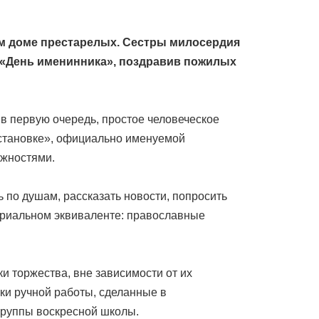
ом доме престарелых. Сестры милосердия
 «День именинника», поздравив пожилых
в первую очередь, простое человеческое
остановке», официально именуемой
ожностями.
 по душам, рассказать новости, попросить
териальном эквиваленте: православные
и торжества, вне зависимости от их
ки ручной работы, сделанные в
группы воскресной школы.