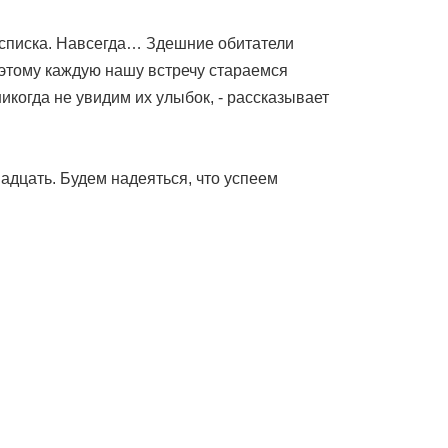
з списка. Навсегда… Здешние обитатели
оэтому каждую нашу встречу стараемся
икогда не увидим их улыбок, - рассказывает
адцать. Будем надеяться, что успеем