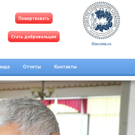
Пожертвовать
Стать добровольцем
Diaconia.ru
анда
Отчеты
Контакты