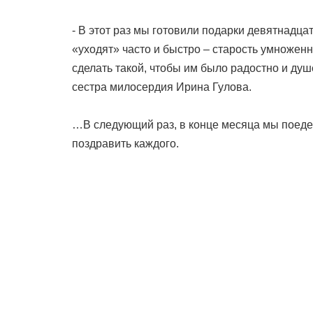
- В этот раз мы готовили подарки девятнадц
«уходят» часто и быстро – старость умножен
сделать такой, чтобы им было радостно и душ
сестра милосердия Ирина Гулова.
…В следующий раз, в конце месяца мы поедем
поздравить каждого.