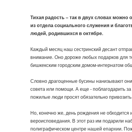
Тихая радость – так в двух словах можн
из отдела социального служения и благо
людей, родившихся в октябре.
Каждый месяц наш сестринский десант отправ
внимание. Оно дороже любых подарков для те
бишкекским городским домом-интернатом общ
Словно драгоценные бусины нанизывают они н
совета или помощи. А еще - поблагодарить з
пожилые люди просят обязательно привозить 
Но, конечно же, день рождения не обходится 
вероисповедания. В этот раз им подарили на
полиграфическом центре нашей епархии. Пож