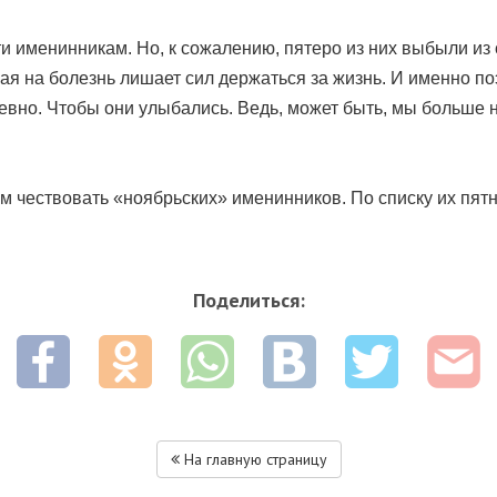
ати именинникам. Но, к сожалению, пятеро из них выбыли и
ная на болезнь лишает сил держаться за жизнь. И именно п
евно. Чтобы они улыбались. Ведь, может быть, мы больше н
 чествовать «ноябрьских» именинников. По списку их пятн
Поделиться:
На главную страницу