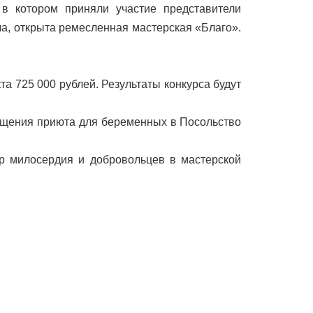
в котором приняли участие представители
ла, открыта ремесленная мастерская «Благо».
а 725 000 рублей. Результаты конкурса будут
мещения приюта для беременных в Посольство
ер милосердия и добровольцев в мастерской