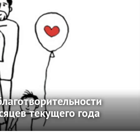
благотворительности
сяцев текущего года