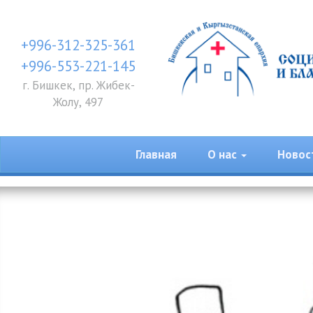
+996-312-325-361
+996-553-221-145
г. Бишкек, пр. Жибек-
Жолу, 497
Главная
О нас
Новос