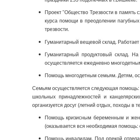
Проект "Общество Трезвости в память 
курса помощи в преодолении пагубных 
трезвости.
Гуманитарный вещевой склад. Работает 
Гуманитарный продуктовый склад. На 
осуществляется ежедневно многодетным
Помощь многодетным семьям. Детям, ост
Семьям осуществляется следующая помощь: м
школьных принадлежностей и канцелярских
организуется досуг (летний отдых, походы в т
Помощь кризисным беременным и женщи
(оказывается вся необходимая помощь: 
Помощь инвалидам. Под опекой отдела