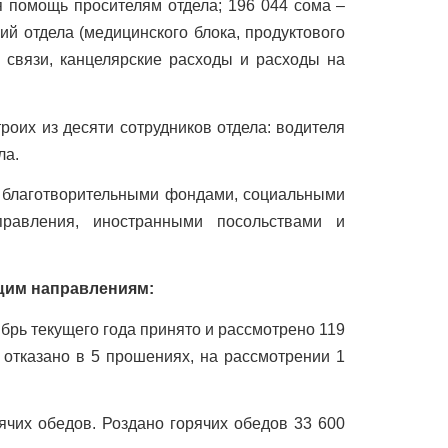
я помощь просителям отдела; 196 044 сома –
й отдела (медицинского блока, продуктового
а связи, канцелярские расходы и расходы на
оих из десяти сотрудников отдела: водителя
ла.
 благотворительными фондами, социальными
правления, иностранными посольствами и
щим направлениям:
ябрь текущего года принято и рассмотрено 119
 отказано в 5 прошениях, на рассмотрении 1
чих обедов. Роздано горячих обедов 33 600