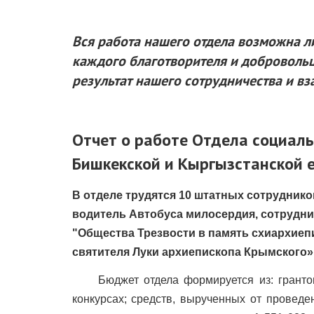
Вся работа нашего отдела возможна л
каждого благотворителя и добровольц
результат нашего сотрудничества и 
Отчет о работе Отдела социал
Бишкекской и Кыргызстанской е
В отделе трудятся 10 штатных сотруднико
водитель Автобуса милосердия, сотрудни
"Общества Трезвости в память схиархиеп
святителя Луки архиепископа Крымского»,
Бюджет отдела формируется из: грантовых
конкурсах; средств, вырученных от провед