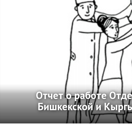
Отчет о работе Отд
Бишкекской и Кыргы