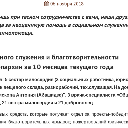
06 ноября 2018
ишь при тесном сотрудничестве с вами, наши др
а за неоценимую помощь в социальном служении. 
взаимопомощи.
ьного служения и благотворительности
пархии за 10 месяцев текущего года
в: 5 сестер милосердия (3 социальных работника, юрис
к вещевого склада, разнорабочий, тех.служащая. На д
ископа Антония (Абашидзе)", 3 врача-специалиста «Об
 21 сестра милосердия и 21 доброволец.
 средств, которые получает отдел за проекты-победи
ения благотворительных ярмарок; пожертвований физическ