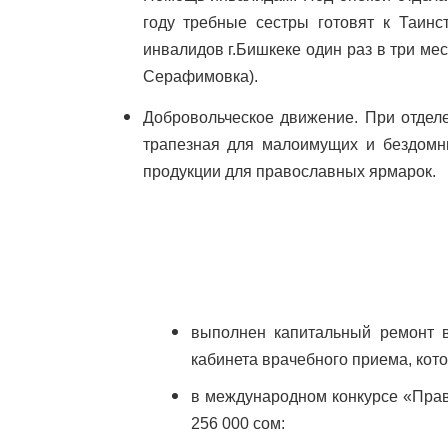
году требные сестры готовят к Таин
инвалидов г.Бишкеке один раз в три ме
Серафимовка).
Добровольческое движение. При отделе
трапезная для малоимущих и бездомны
продукции для православных ярмарок.
выполнен капитальный ремонт 
кабинета врачебного приема, кото
в международном конкурсе «Прав
256 000 сом: