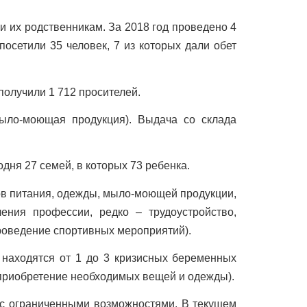
 их родственникам. За 2018 год проведено 4
осетили 35 человек, 7 из которых дали обет
получили 1 712 просителей.
мыло-моющая продукция). Выдача со склада
дня 27 семей, в которых 73 ребенка.
ов питания, одежды, мыло-моющей продукции,
ения профессии, редко – трудоустройство,
 проведение спортивных мероприятий).
находятся от 1 до 3 кризисных беременных
 приобретение необходимых вещей и одежды).
 с ограниченными возможностями. В текущем