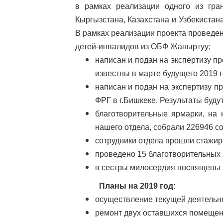
в рамках реализации одного из гр
Кыргызстана, Казахстана и Узбекистан
В рамках реализации проекта проведен
детей-инвалидов из ОБФ Жаныртуу;
написан и подан на экспертизу п
известны в марте будущего 2019 г
написан и подан на экспертизу 
ФРГ в г.Бишкеке. Результаты буду
благотворительные ярмарки, на 
нашего отдела, собрали 226946 с
сотрудники отдела прошли стажиро
проведено 15 благотворительных 
в сестры милосердия посвящены 5
Планы на 2019 год:
осуществление текущей деятельно
ремонт двух оставшихся помещени