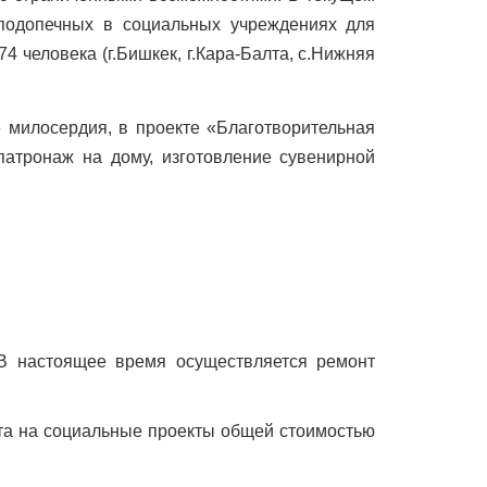
подопечных в социальных учреждениях для
 человека (г.Бишкек, г.Кара-Балта, с.Нижняя
» милосердия, в проекте «Благотворительная
патронаж на дому, изготовление сувенирной
В настоящее время осуществляется ремонт
та на социальные проекты общей стоимостью