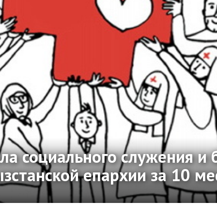
ела социального служения и 
зстанской епархии за 10 ме