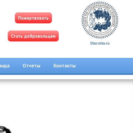
Пожертвовать
Стать добровольцем
Diaconia.ru
анда
Отчеты
Контакты