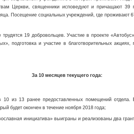
ствам Церкви, священники исповедуют и причащают 39 
сяца. Посещение социальных учреждений, где проживают 674
 трудятся 19 добровольцев. Участие в проекте «Автобус
х», подготовка и участие в благотворительных акциях, 
За 10 месяцев текущего года:
в 10 из 13 ранее предоставленных помещений отдела. 
рый будет окончен в течение ноября 2018 года;
ославная инициатива» выиграны и реализованы два гран