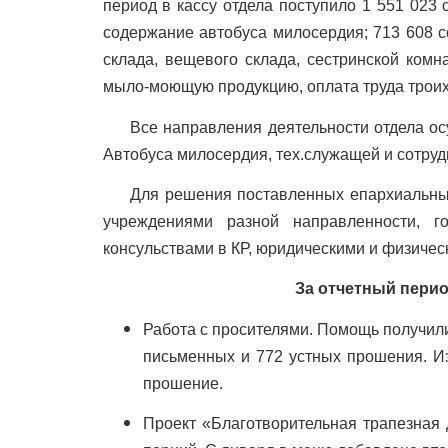
период в кассу отдела поступило 1 551 023
содержание автобуса милосердия; 713 608 с
склада, вещевого склада, сестринской комн
мыло-моющую продукцию, оплата труда троих 
Все направления деятельности отдела осуще
Автобуса милосердия, тех.служащей и сотруд
Для решения поставленных епархиальным а
учреждениями разной направленности, г
консульствами в КР, юридическими и физичес
За отчетный пери
Работа с просителями. Помощь получили 
письменных и 772 устных прошения. Из
прошение.
Проект «Благотворительная трапезная 