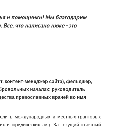
узья и помощники! Мы благодарим
Все, что написано ниже - это
т, контент-менеджер сайта), фельдшер,
обровольных началах: руководитель
щества православных врачей во имя
тели в международных и местных грантовых
их и юридических лиц. За текущий отчетный