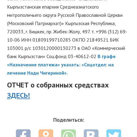
Кыргызстанская епархия Среднеазиатского
митрополичьего округа Русской Православной Церкви
(Московский Патриархат)» Кыргызская Республика,
720033, г. Бишкек, пр. Жибек-Жолу, 497. т. +996 (312) 69-
10-06 ИНН 01809199710285 ОКПО 21849521 БИК
103001 р/с 1030120000130273 в ОАО «Коммерческий
банк Кыргызстан» Соц.фонд 03-40612-02
В графе
«Назначение платежа» указать: «Соцотдел: на
лечение Нади Чигериной».
ОТЧЕТ о собранных средствах
ЗДЕСЬ!
Поделиться: