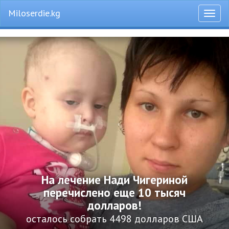
Miloserdie.kg
Откры
меню
На лечение Нади Чигериной
перечислено еще 10 тысяч
долларов!
осталось собрать 4498 долларов США