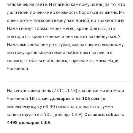
человечек на свете. И спасибо каждому из вас, за то, что
дали моей доченьке возможность бороться за жизнь. Мы
очень хотим поскорей вернуться домой, но трахеостому
Наде снимут только через месяц, врачи бояться, что
повторится кровотечение и она может захлебнуться. У
Надюшки снова режутся зубки, как раз через гемангиому,
поэтому врачи внимательно наблюдают за ней, а я
молюсь, чтобы все обошлось, - признается мама Нади
Чигериной.
____________________________________________________________
На сегодняшний день (27.11.2018) в копилке жизни Нади
Чигериной
10 тысяч долларов
и
35 106 сом
(по
нынешнему курсу 69,90 сомов за доллар эта сумма
конвертируется в 502 доллара США).
Осталось собрать
4498 долларов США.