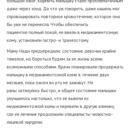
большой ожог. Кормить малышку стало проблематичным
даже через зонд. Да что уж говорить, даже кашель мог
спровоцировать повторное кровотечение, которое она
бы уже не перенесла. Чтобы обеспечить
пациентке полный покой, ее ввели в медикаментозную
кому, установили гастро- и трахеостому.
Маму Нади предупредили: состояние девочки крайне
тяжелое, но бороться будем за ее жизнь всеми
возможными способами. Врачи планировали продержать
малышку в медикаментозной коме в течение двух
месяцев, пока ожоги во рту не заживут. Но
раны затянулись быстро, и общее состояние малышки
улучшилось настолько, что ее вывели из
медикаментозной комы и перевели в другую клинику,
где ее лечение продолжили специалисты челюстно-
лицевой хирургии.