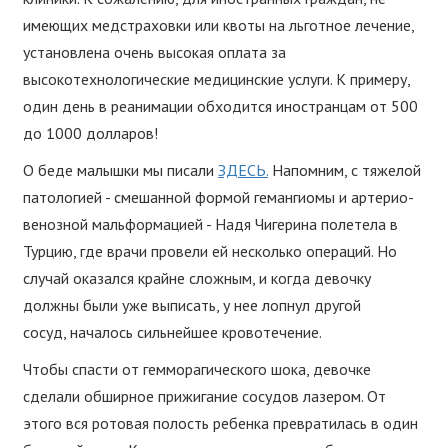
имеющих медстраховки или квоты на льготное лечение,
установлена очень высокая оплата за
высокотехнологические медицинские услуги. К примеру,
один день в реанимации обходится иностранцам от 500
до 1000 долларов!
О беде малышки мы писали
ЗДЕСЬ.
Напомним, с тяжелой
патологией - смешанной формой гемангиомы и артерио-
венозной мальформацией - Надя Чигерина полетела в
Турцию, где врачи провели ей несколько операций. Но
случай оказался крайне сложным, и когда девочку
должны были уже выписать, у нее лопнул другой
сосуд, началось сильнейшее кровотечение.
Чтобы спасти от гемморагического шока, девочке
сделали обширное прижигание сосудов лазером. От
этого вся ротовая полость ребенка превратилась в один