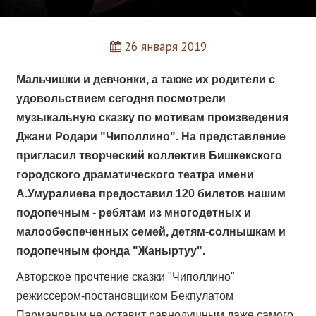
26 января 2019
Мальчишки и девчонки, а также их родители с
удовольствием сегодня посмотрели
музыкальную сказку по мотивам произведения
Джани Родари "Чиполлино". На представление
пригласил творческий коллектив Бишкекского
городского драматического театра имени
А.Умуралиева предоставил 120 билетов нашим
подопечным - ребятам из многодетных и
малообеспеченных семей, детям-солнышкам и
подопечным фонда "Жаныртуу".
Авторское прочтение сказки "Чиполлино"
режиссером-постановщиком
Бекпулатом
Пармановым не оставит равнодушным даже самого