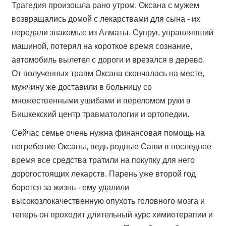
Трагедия произошла рано утром. Оксана с мужем
возвращались домой с лекарствами для сына - их
передали знакомые из Алматы. Супруг, управлявший
машиной, потерял на короткое время сознание,
автомобиль вылетел с дороги и врезался в дерево.
От полученных травм Оксана скончалась на месте,
мужчину же доставили в больницу со
множественными ушибами и переломом руки в
Бишкекский центр травматологии и ортопедии.
Сейчас семье очень нужна финансовая помощь на
погребение Оксаны, ведь родные Саши в последнее
время все средства тратили на покупку для него
дорогостоящих лекарств. Парень уже второй год
борется за жизнь - ему удалили
высокозлокачественную опухоть головного мозга и
теперь он проходит длительный курс химиотерапии и