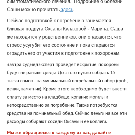
симптоматического лечения. Подробнее о болезни
Саши можно прочитать
здесь
.
Сейчас подготовкой к погребению занимается
близкая подруга Оксаны Кулаковой - Марина. Саша
же находится у родственников, они опасаются, что
стресс усугубит его состояние и пока стараются
оградить его от участия в подготовке к похоронам.
Завтра судмедэксперт проведет вскрытие, похороны
будут не раньше среды. До этого нужно собрать 15
тысяч сомов - на минимальный погребальный набор (гроб,
венки, памятник). Кроме этого необходимо будет внести
оплату за место на кладбище, копание могилы и
непосредственно за погребение. Также потребуются
средства на поминальный обед. Сейчас деньги на все эти
расходы собирают соседи Оксаны и ее коллеги.
Мы же обращаемся к каждому из вас, давайте