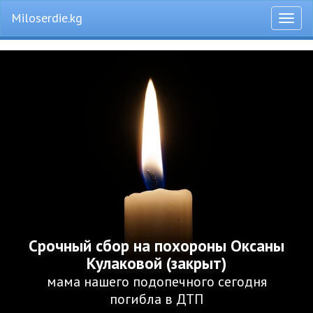
Miloserdie.kg
Откры
меню
Срочный сбор на похороны Оксаны
Кулаковой (закрыт)
мама нашего подопечного сегодня
погибла в ДТП