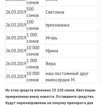
сомов
500
26.03.2019
Светлана
сомов
100
26.03.2019
прихожанка
сомов
1 000
26.03.2019
Игорь
сомов
10 000
26.03.2019
Ирина
сомов
1 000
26.03.2019
Вера
сомов
10 000
наш постоянный друг
25.03.2019
сомов
милосердия М.
Из этих средств оплачено 23 110 сомов. Квитанции
прикреплены внизу новости. Оставшиеся средства
будут перенаправлены на покупку препарата для