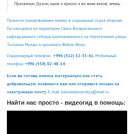
Пресвятым Духом, ныне и присно и во веки веков, аминь.
Принести пожертвование можно в социальный отдел епархии.
Он
находится на территории Свято-Воскресенского
кафедрального собора, расположенного на пересечении улицы
Тоголока Молдо и проспекта Жибек-Жолу.
Стационарный телефон:
+996 (312) 32-53-61;
Мобильный
телефон:
+996 (550) 82-48-14
;
Если вы готовы помочь материально или стать
добровольцем, позвоните нам или отправьте письмо на
электронную почту:
E-mail: bdommiloserdiya@mail.ru
Найти нас просто - видеогид в помощь: