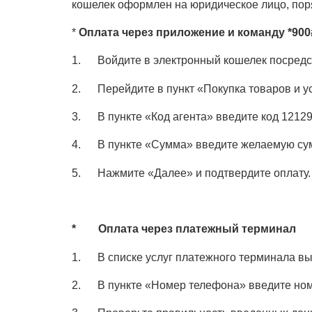
кошелек оформлен на юридическое лицо, пор
*
Оплата через приложение и команду *900
1. Войдите в электронный кошелек посредст
2. Перейдите в пункт «Покупка товаров и у
3. В пункте «Код агента» введите код 1212
4. В пункте «Сумма» введите желаемую су
5. Нажмите «Далее» и подтвердите оплату.
* Оплата через платежный терминал
1. В списке услуг платежного терминала в
2. В пункте «Номер телефона» введите ном