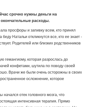
ейчас срочно нужны деньги на
е окончательные расходы.
ала просфоры и запивку всем, кто принял
беду Натальи откликнутся все, кто ее знает -
ствует. Родителей или близких родственников
ую гемангиому, которая разрослась до
ачей конфетами, шутила по поводу своей
рошо. Врачи же были очень осторожны в своих
спространенное осложнение, которое
 начался отек головного мозга, что
огостоящая интенсивная терапия. Прямо