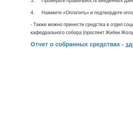
3. Проверьте правильность введенных дан
4. Нажмите «Оплатить» и подтвердите опла
- Также можно принести средства в отдел со
кафедрального собора (проспект Жибек Жолу,
Отчет о собранных средствах -
зд