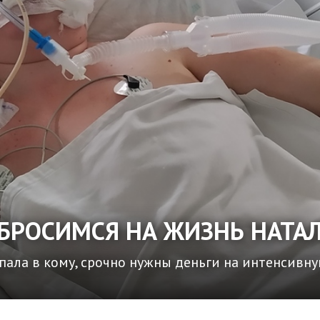
 СБРОСИМСЯ НА ЖИЗНЬ НАТА
ала в кому, срочно нужны деньги на интенсивн