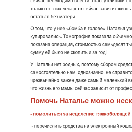
сейчас необходимо внести в кассу клиники ст
только от этих лекарств сейчас зависит жизн
остаться без матери.
О том, что у нее «бомба в голове» Наталья 
купировались. Томография показала объемно
показана операция, стоимостью семьдесят ты
сумму ей было не скопить и за год!
У Натальи нет родных, поэтому сбором средс
самостоятельно нам, однозначно, не справитс
чрезвычайно важен даже самый маленький вкл
что жизнь его мамы сейчас зависит от профе
Помочь Наталье можно нес
- помолиться за исцеление тяжкоболящей
- перечислить средства на электронный коше