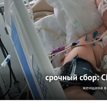
срочный сбор:
женщина вп