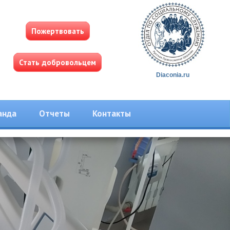
Пожертвовать
Стать добровольцем
Diaconia.ru
анда
Отчеты
Контакты