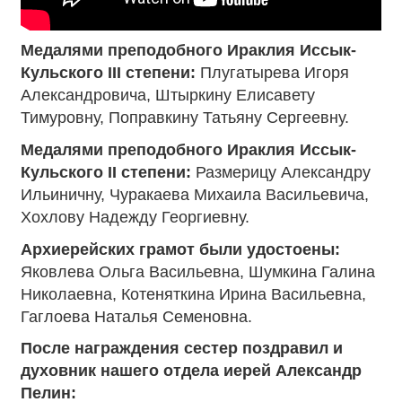
Медалями преподобного Ираклия Иссык-
Кульского III степени:
Плугатырева Игоря
Александровича, Штыркину Елисавету
Тимуровну, Поправкину Татьяну Сергеевну.
Медалями преподобного Ираклия Иссык-
Кульского II степени:
Размерицу Александру
Ильиничну, Чуракаева Михаила Васильевича,
Хохлову Надежду Георгиевну.
Архиерейских грамот были удостоены:
Яковлева Ольга Васильевна, Шумкина Галина
Николаевна, Котеняткина Ирина Васильевна,
Гаглоева Наталья Семеновна.
После награждения сестер поздравил и
духовник нашего отдела иерей Александр
Пелин: