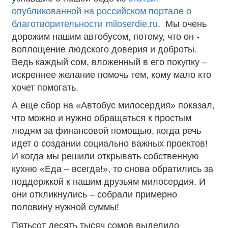
опубликованной на российском портале о
благотворительности miloserdie.ru
. Мы очень
дорожим нашим автобусом, потому, что он -
воплощение людского доверия и доброты.
Ведь каждый сом, вложенный в его покупку –
искреннее желание помочь тем, кому мало кто
хочет помогать.
А еще сбор на «Автобус милосердия» показал,
что можно и нужно обращаться к простым
людям за финансовой помощью, когда речь
идет о создании социально важных проектов!
И когда мы решили открывать собственную
кухню «Еда – всегда!», то снова обратились за
поддержкой к нашим друзьям милосердия. И
они откликнулись – собрали примерно
половину нужной суммы!
Пятьсот десять тысяч сомов выделило