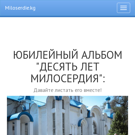
Miloserdie.kg
Откры
меню
ЮБИЛЕЙНЫЙ АЛЬБОМ
"ДЕСЯТЬ ЛЕТ
МИЛОСЕРДИЯ":
Давайте листать его вместе!