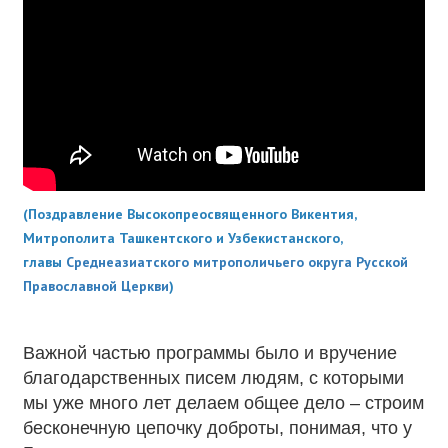
(Поздравление Высокопреосвященного Викентия,
Митрополита Ташкентского и Узбекистанского,
главы
Среднеазиатского митрополичьего округа Русской
Православной Церкви
)
Важной частью программы было и вручение
благодарственных писем людям, с которыми
мы уже много лет делаем общее дело – строим
бесконечную цепочку доброты, понимая, что у