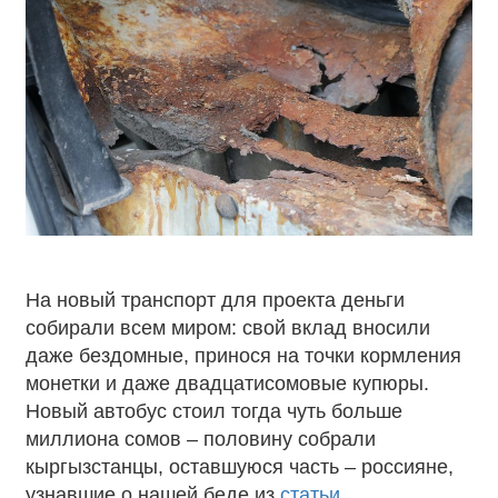
На новый транспорт для проекта деньги
собирали всем миром: свой вклад вносили
даже бездомные, принося на точки кормления
монетки и даже двадцатисомовые купюры.
Новый автобус стоил тогда чуть больше
миллиона сомов – половину собрали
кыргызстанцы, оставшуюся часть – россияне,
узнавшие о нашей беде из
статьи,