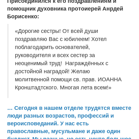
Присоединился к его поздравлениям и
помощник духовника протоиерей Анрдей
Борисенко:
«Дорогие сестры! От всей души
поздравляю Вас с юбилеем! Хотел
поблагодарить основателей,
руководителя и всех сестер за
неоценимый труд! Награждённых с
достойной наградой! Желаю
молитвенной помощи св. прав. ИОАННА
Кронштадтского. Многая лета всем!»
… Сегодня в нашем отделе трудятся вместе
люди разных возрастов, профессий и
вероисповеданий. У нас есть
православные, мусульмане и даже один
буддист. Мы разные, но есть нечто большое