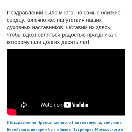
Поздравлений было много, но самые близкие
сердцу, конечно же, напутствия наших
духовных наставников. Оставим их здесь,
чтобы вдохновляться радостью праздника к
которому шли долгих десять лет!
,
(Поздравление Преосвященного Пантелеимона
епископа
Верейского, викария Святейшего Патриарха Московского и