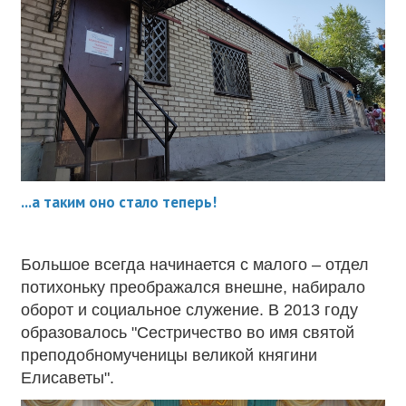
...а таким оно стало теперь!
Большое всегда начинается с малого – отдел
потихоньку преображался внешне, набирало
оборот и социальное служение. В 2013 году
образовалось "
Сестричество во имя святой
преподобномученицы великой княгини
Елисаветы".