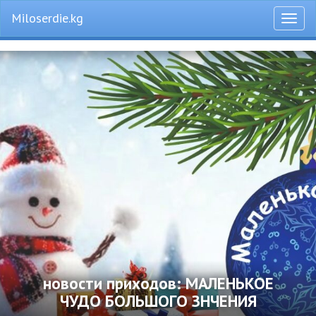
Miloserdie.kg
Откры
меню
новости приходов: МАЛЕНЬКОЕ
ЧУДО БОЛЬШОГО ЗНЧЕНИЯ