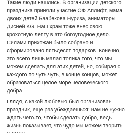
Такие люди нашлись. В организации детского
праздника приняли участие ОФ Аплифт, мама
двоих детей Баабекова Нуриза, аниматоры
Дисней KG.
Наш храм тоже внес свою
крохотную лепту в это богоугодное дело.
Силами прихожан было собрано и
сформировано пятьдесят подарков. Конечно,
это всего лишь малая толика того, что мы
можем сделать для этих детей, но, собирая с
каждого по чуть-чуть, в конце концов, может
образоваться целое море человеческого
добра.
Глядя, с какой любовью был организован
праздник, еще раз убеждаешься: нам не нужно
ждать чего-то, чтобы сделать добро, ведь
жизнь показывает, что чудо мы можем творить