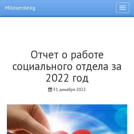
Miloserdie.kg
Откры
меню
Отчет о работе
социального отдела за
2022 год
31 декабря 2022