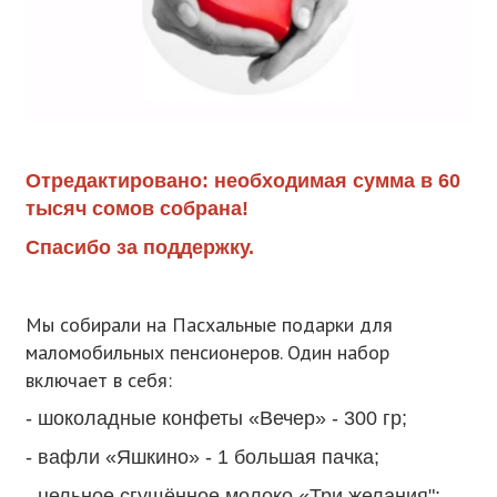
Отредактировано: необходимая сумма в 60
тысяч сомов собрана!
Спасибо за поддержку.
Мы собирали на Пасхальные подарки для
маломобильных пенсионеров. Один набор
включает в себя:
- шоколадные конфеты «Вечер» - 300 гр;
- вафли «Яшкино» - 1 большая пачка;
- цельное сгущённое молоко «Три желания";