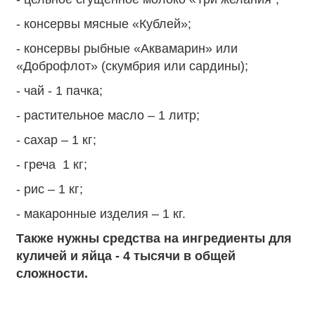
- консервы мясные «Кублей»;
​​​- консервы рыбные «Аквамарин» или
«Доброфлот» (скумбрия или сардины);
- чай - 1 пачка;
- растительное масло – 1 литр;
- сахар – 1 кг;
- греча 1 кг;
- рис – 1 кг;
- макаронные изделия – 1 кг.
Также нужны средства на ингредиенты для
куличей и яйца - 4 тысячи в общей
сложности.