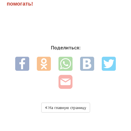
помогать!
Поделиться:
На главную страницу