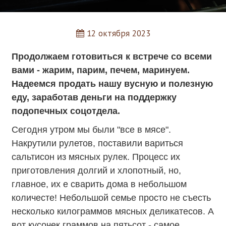
12 октября 2023
Продолжаем готовиться к встрече со всеми
вами - жарим, парим, печем, маринуем.
Надеемся продать нашу вусную и полезную
еду, заработав деньги на поддержку
подопечных соцотдела.
Сегодня утром мы были "все в мясе".
Накрутили рулетов, поставили вариться
сальтисон из мясных рулек. Процесс их
приготовления долгий и хлопотный, но,
главное, их е сварить дома в небольшом
количесте! Небольшой семье просто не съесть
несколько килограммов мясных деликатесов. А
вот кусочек граммов на пятьсот - самое