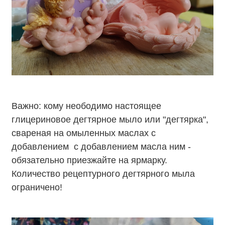
Важно: кому неободимо настоящее
глицериновое дегтярное мыло или "дегтярка",
свареная на омыленных маслах с
добавлением с добавлением масла ним -
обязательно приезжайте на ярмарку.
Количество рецептурного дегтярного мыла
ограничено!