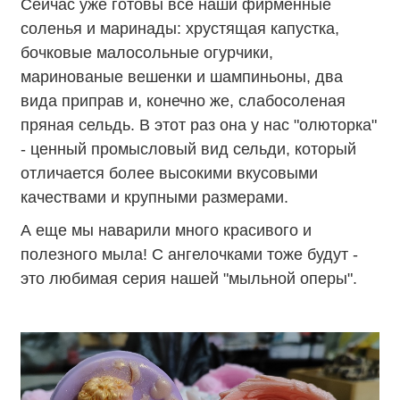
Сейчас уже готовы все наши фирменные
соленья и маринады: хрустящая капустка,
бочковые малосольные огурчики,
маринованые вешенки и шампиньоны, два
вида приправ и, конечно же, слабосоленая
пряная сельдь. В этот раз она у нас "олюторка"
-
ценный промысловый вид сельди, который
отличается более высокими вкусовыми
качествами и крупными размерами.
А еще мы наварили много красивого и
полезного мыла! С ангелочками тоже будут -
это любимая серия нашей "мыльной оперы".