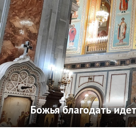
Божья благодать иде