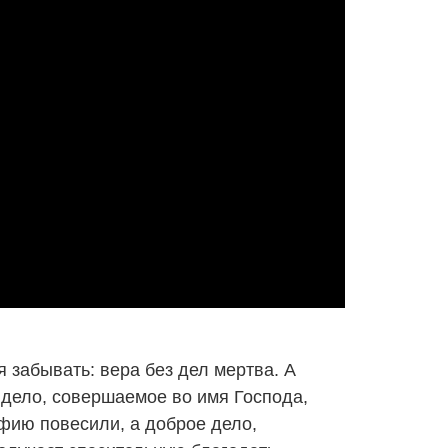
 забывать: вера без дел мертва. А
 дело, совершаемое во имя Господа,
афию повесили, а доброе дело,