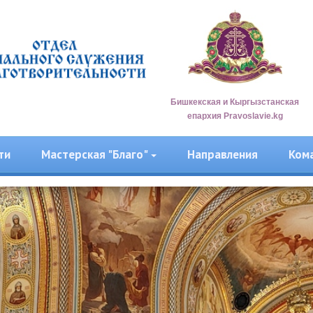
Бишкекская и Кыргызстанская
епархия Pravoslavie.kg
ти
Мастерская "Благо"
Направления
Ком