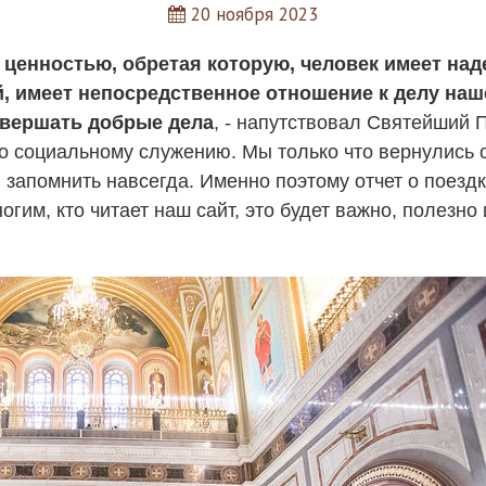
20 ноября 2023
ценностью, обретая которую, человек имеет наде
 имеет непосредственное отношение к делу наше
овершать добрые дела
, - напутствовал Святейший 
о социальному служению. Мы только что вернулись с
запомнить навсегда. Именно поэтому отчет о поездк
гим, кто читает наш сайт, это будет важно, полезно 