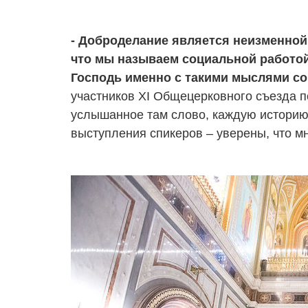
- Доброделание является неизменной 
что мы называем социальной работой,
Господь именно с такими мыслями с
участников XI Общецерковного съезда п
услышанное там слово, каждую историю 
выступления спикеров – уверены, что мно