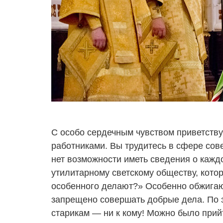
С особо сердечным чувством приветств
работниками. Вы трудитесь в сфере сове
нет возможности иметь сведения о каждо
утилитарному светскому обществу, котор
особенного делают?» Особенно обжигающ
запрещено совершать добрые дела. По за
старикам — ни к кому! Можно было прийт