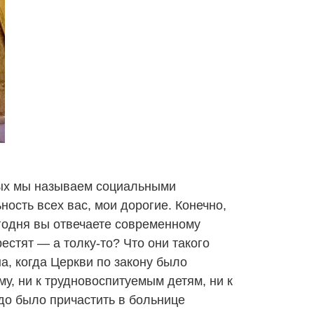
рых мы называем социальными
ость всех вас, мои дорогие. Конечно,
егодня вы отвечаете современному
естят — а толку-то? Что они такого
, когда Церкви по закону было
у, ни к трудновоспитуемым детям, ни к
адо было причастить в больнице