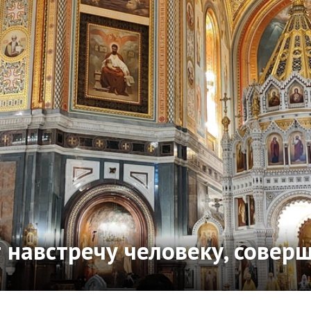
т навстречу человеку, сове