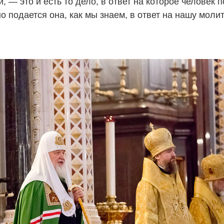
 — это и есть то дело, в ответ на которое человек 
о подается она, как мы знаем, в ответ на нашу мол