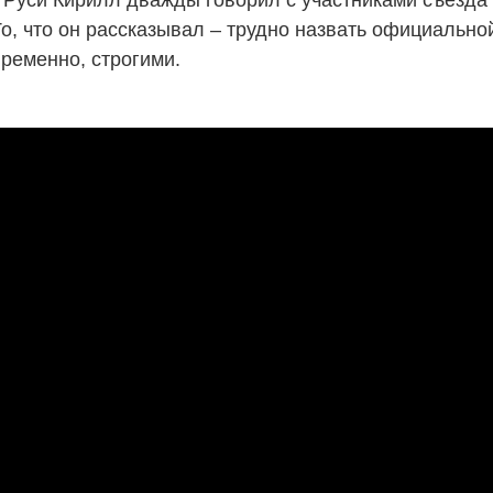
Руси Кирилл дважды говорил с участниками съезда 
о, что он рассказывал – трудно назвать официальной
ременно, строгими.