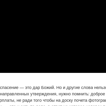
спасение — это дар Божий. Но и другие слова нельзя
онаправленных утверждения, нужно помнить: доброе
рплаты, не ради того чтобы на доску почета фотогр