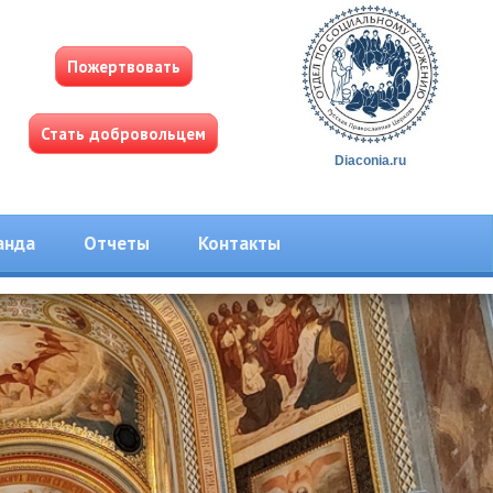
Пожертвовать
Стать добровольцем
Diaconia.ru
анда
Отчеты
Контакты