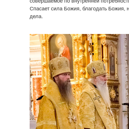
совершаемое по внутренней потребности,
Спасает сила Божия, благодать Божия, н
дела.