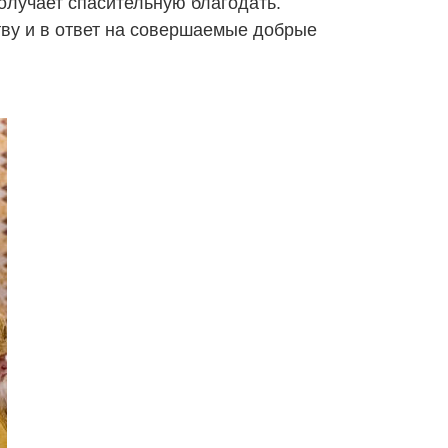
получает спасительную благодать.
итву и в ответ на совершаемые добрые