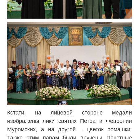
Кстати, на лицевой стороне медали
изображены лики святых Петра и Февронии
Муромских, а на другой – цветок ромашки.
Также этим парам были вручены Почетные