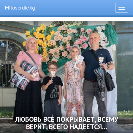
Miloserdie.kg
Откры
меню
ЛЮБОВЬ ВСЕ ПОКРЫВАЕТ, ВСЕМУ
ВЕРИТ, ВСЕГО НАДЕЕТСЯ…