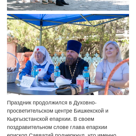
Праздник продолжился в Духовно-
просветительском центре Бишкекской и
Кыргызстанской епархии. В своем
поздравительном слове глава епархии
епископ Савватий подчеркнул, что именно