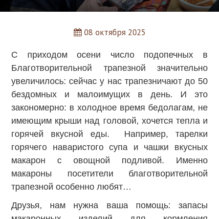
08 октября 2025
С приходом осени число подопечных в
Благотворительной трапезной значительно
увеличилось: сейчас у нас трапезничают до 50
бездомных и малоимущих в день. И это
закономерно: в холодное время бедолагам, не
имеющим крыши над головой, хочется тепла и
горячей вкусной еды. Например, тарелки
горячего наваристого супа и чашки вкусных
макарон с овощной подливой. Именно
макароны посетители благотворительной
трапезной особенно любят…
Друзья, нам нужна ваша помощь: запасы
макаронных изделий для кормления