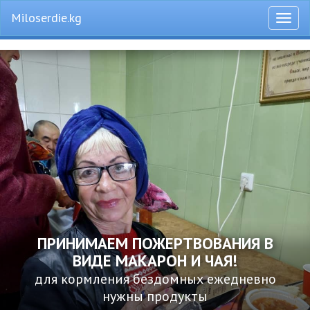
Miloserdie.kg
Откры
меню
ПРИНИМАЕМ ПОЖЕРТВОВАНИЯ В
ВИДЕ МАКАРОН И ЧАЯ!
для кормления бездомных ежедневно
нужны продукты