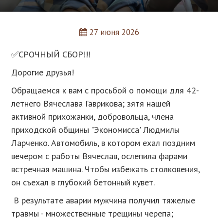
27 июня 2026
✅️СРОЧНЫЙ СБОР!!!
Дорогие друзья!
Обращаемся к вам с просьбой о помощи для 42-
летнего Вячеслава Гаврикова; зятя нашей
активной прихожанки, добровольца, члена
приходской общины "Экономисса' Людмилы
Ларченко. Автомобиль, в котором ехал поздним
вечером с работы Вячеслав, ослепила фарами
встречная машина. Чтобы избежать столковения,
он съехал в глубокий бетонный кувет.
В результате аварии мужчина получил тяжелые
травмы - множественные трещины черепа;