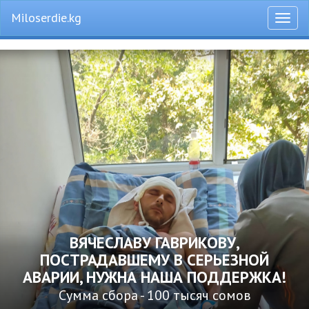
Miloserdie.kg
Откры
меню
ВЯЧЕСЛАВУ ГАВРИКОВУ,
ПОСТРАДАВШЕМУ В СЕРЬЕЗНОЙ
АВАРИИ, НУЖНА НАША ПОДДЕРЖКА!
Сумма сбора - 100 тысяч сомов