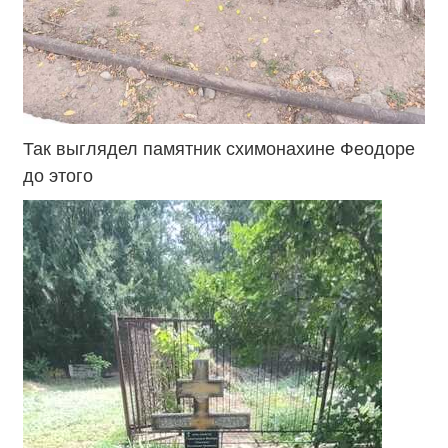
Так выглядел памятник схимонахине Феодоре
до этого