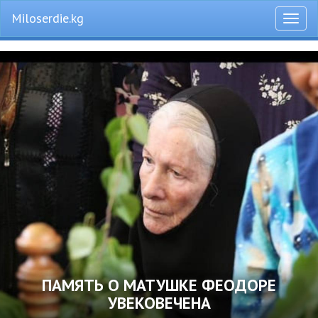
Miloserdie.kg
Откры
меню
ПАМЯТЬ О МАТУШКЕ ФЕОДОРЕ
УВЕКОВЕЧЕНА