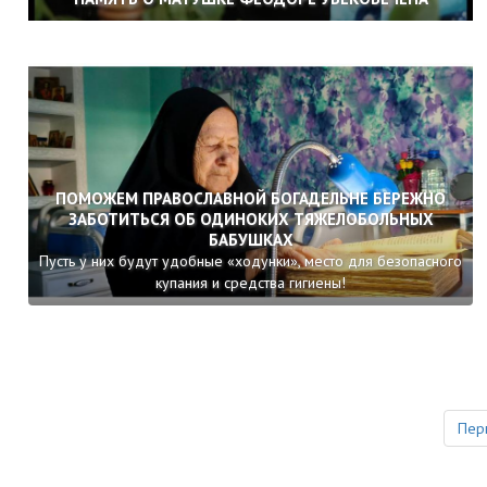
ПОМОЖЕМ ПРАВОСЛАВНОЙ БОГАДЕЛЬНЕ БЕРЕЖНО
ЗАБОТИТЬСЯ ОБ ОДИНОКИХ ТЯЖЕЛОБОЛЬНЫХ
БАБУШКАХ
Пусть у них будут удобные «ходунки», место для безопасного
купания и средства гигиены!
Пер