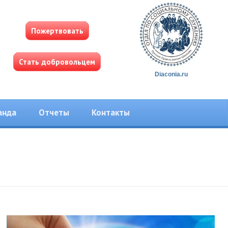
Пожертвовать
Стать добровольцем
Diaconia.ru
анда
Отчеты
Контакты