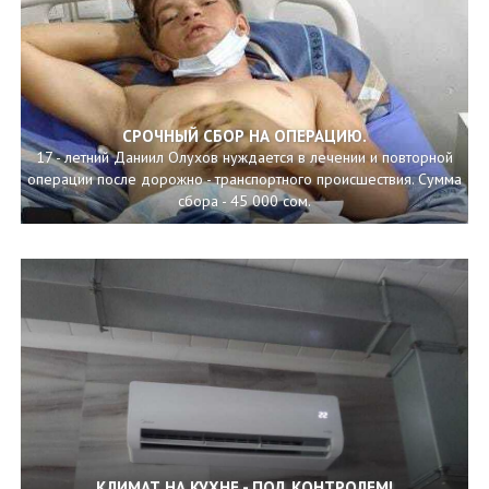
СРОЧНЫЙ СБОР НА ОПЕРАЦИЮ.
17 - летний Даниил Олухов нуждается в лечении и повторной
операции после дорожно - транспортного происшествия. Сумма
сбора - 45 000 сом.
КЛИМАТ НА КУХНЕ - ПОД КОНТРОЛЕМ!