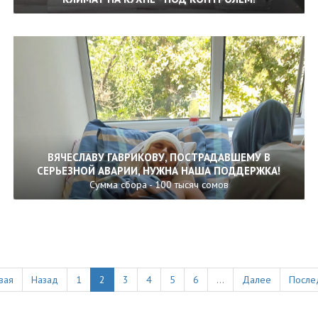
ВЯЧЕСЛАВУ ГАВРИКОВУ, ПОСТРАДАВШЕМУ В
СЕРЬЕЗНОЙ АВАРИИ, НУЖНА НАША ПОДДЕРЖКА!
Сумма сбора - 100 тысяч сомов
вая
Назад
1
2
3
4
5
6
...
Далее
После