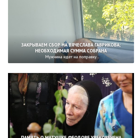
ЗАКРЫВАЕМ СБОР НА ВЯЧЕСЛАВА ГАВРИКОВА;
НЕОБХОДИМАЯ СУММА СОБРАНА
Мужчина идет на поправку
ПАМЯТЬ О МАТУШКЕ ФЕОДОРЕ УВЕКОВЕЧЕНА