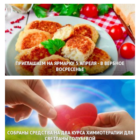
ПРИГЛАШАЕМ НА ЯРМАРКУ 5 АПРЕЛЯ - В ВЕРБНОЕ
ВОСРЕСЕНЬЕ
СОБРАНЫ СРЕДСТВА НА ДВА КУРСА ХИМИОТЕРАПИИ ДЛЯ
СВЕТЛАНЫ ГОЛУБЕВОЙ