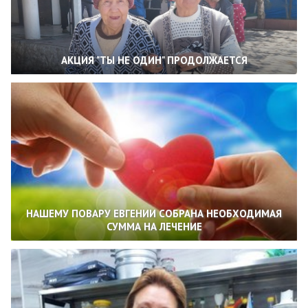
АКЦИЯ "ТЫ НЕ ОДИН" ПРОДОЛЖАЕТСЯ
НАШЕМУ ПОВАРУ ЕВГЕНИИ СОБРАНА НЕОБХОДИМАЯ
СУММА НА ЛЕЧЕНИЕ