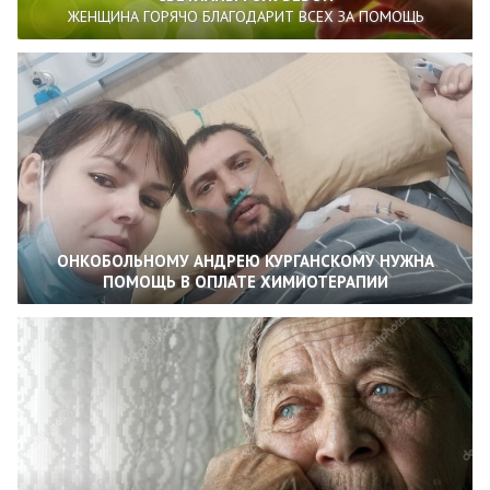
ЖЕНЩИНА ГОРЯЧО БЛАГОДАРИТ ВСЕХ ЗА ПОМОЩЬ
ОНКОБОЛЬНОМУ АНДРЕЮ КУРГАНСКОМУ НУЖНА
ПОМОЩЬ В ОПЛАТЕ ХИМИОТЕРАПИИ