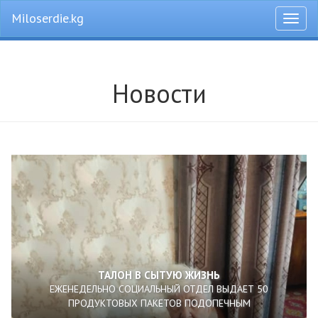
Miloserdie.kg
Откры
меню
Новости
ТАЛОН В СЫТУЮ ЖИЗНЬ
ЕЖЕНЕДЕЛЬНО СОЦИАЛЬНЫЙ ОТДЕЛ ВЫДАЕТ 50
ПРОДУКТОВЫХ ПАКЕТОВ ПОДОПЕЧНЫМ