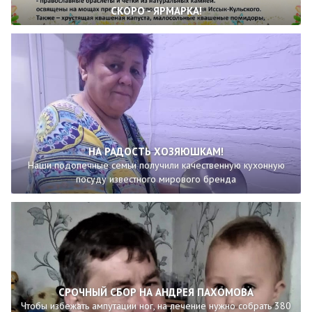
СКОРО - ЯРМАРКА!
НА РАДОСТЬ ХОЗЯЮШКАМ!
Наши подопечные семьи получили качественную кухонную
посуду известного мирового бренда
СРОЧНЫЙ СБОР НА АНДРЕЯ ПАХОМОВА
Чтобы избежать ампутации ног, на лечение нужно собрать 380