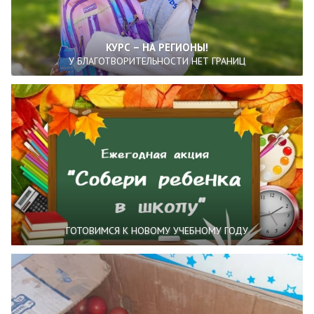
КУРС – НА РЕГИОНЫ!
У БЛАГОТВОРИТЕЛЬНОСТИ НЕТ ГРАНИЦ
ГОТОВИМСЯ К НОВОМУ УЧЕБНОМУ ГОДУ