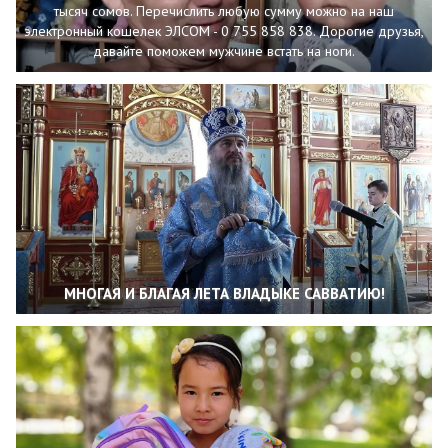
тысяч сомов. Перечислить любую сумму можно на наш
электронный кошелек ЭЛСОМ - 0 755 858 838. Дорогие друзья,
давайте поможем мужчине встать на ноги.
МНОГАЯ И БЛАГАЯ ЛЕТА ВЛАДЫКЕ САВВАТИЮ!