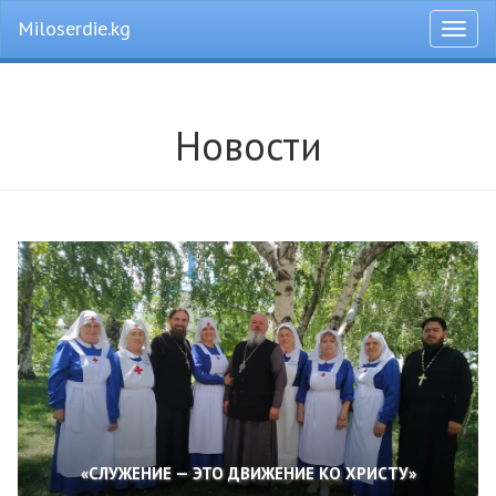
Miloserdie.kg
Откры
меню
Новости
«СЛУЖЕНИЕ — ЭТО ДВИЖЕНИЕ КО ХРИСТУ»