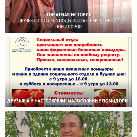
ТОМАТНАЯ ИСТОРИЯ
ДРУЗЬЯ СОЦОТДЕЛА ПОДЕЛИЛИСЬ С НАМИ ТОННОЙ
ПОМИДОРОВ
ДРУЗЬЯ! А У НАС "СОЗРЕЛИ" МАЛОСОЛЬНЫЕ ПОМИДОРЫ.