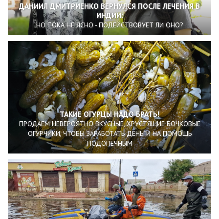
ДАНИИЛ ДМИТРИЕНКО ВЕРНУЛСЯ ПОСЛЕ ЛЕЧЕНИЯ В
ИНДИИ:
​​​​​​​НО ПОКА НЕ ЯСНО - ПОДЕЙСТВОВУЕТ ЛИ ОНО?
ТАКИЕ ОГУРЦЫ НАДО БРАТЬ!
ПРОДАЕМ НЕВЕРОЯТНО ВКУСНЫЕ, ХРУСТЯЩИЕ БОЧКОВЫЕ
ОГУРЧИКИ, ЧТОБЫ ЗАРАБОТАТЬ ДЕНЬГИ НА ПОМОЩЬ
ПОДОПЕЧНЫМ