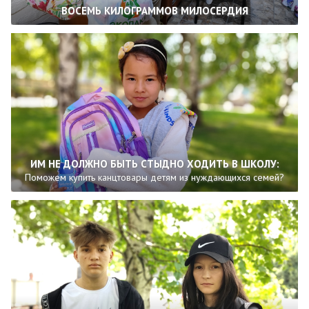
ВОСЕМЬ КИЛОГРАММОВ МИЛОСЕРДИЯ
ИМ НЕ ДОЛЖНО БЫТЬ СТЫДНО ХОДИТЬ В ШКОЛУ:
Поможем купить канцтовары детям из нуждающихся семей?