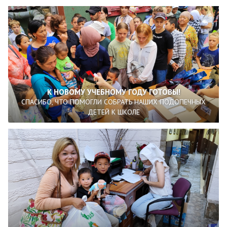
К НОВОМУ УЧЕБНОМУ ГОДУ ГОТОВЫ!
СПАСИБО, ЧТО ПОМОГЛИ СОБРАТЬ НАШИХ ПОДОПЕЧНЫХ
ДЕТЕЙ К ШКОЛЕ